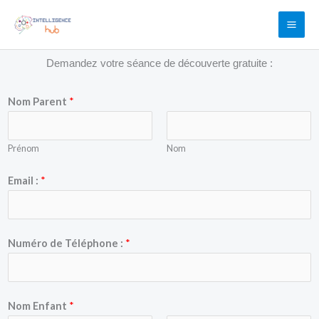
Aller
au
contenu
Demandez votre séance de découverte gratuite :
Nom Parent
*
Prénom
Nom
Email :
*
Numéro de Téléphone :
*
Nom Enfant
*