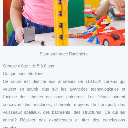
S'amuser avec l'ingénierie
Groupe d’âge : de 5 à 8 ans
Ce que nous étudions:
Ce cours est destiné aux amateurs de LEGO® curieux qui
veulent en savoir plus sur les avancées technologiques et
l’origine des choses qui nous entourent. Les élèves aiment
concevoir des machines, différents moyens de transport, des
vaisseaux spatiaux, des bâtiments, des structures. Ce qui les
anime? Réaliser des expériences et tirer des conclusions
simples.